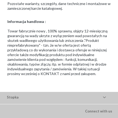
Pozostałe warianty, szczegóły, dane techniczne i montażowe w
zamieszczonej karcie katalogowej.
Informacja handlowa :
Towar fabrycznie nowy , 100% sprawny, objęty 12-miesięczną
gwarancją na wady ukryte z wyłączeniem wad powstałych na
skutek wadliwego użytkowania lub zniszczenia ."Produkt
nieprefabrykowany" - tzn. że w/w oferta jest ofertą
przykładową co do wykonania i dostawca oferuje w niniejszej
ofercie także modyfikację produktu pod indywidualne
zamówienie klienta pod względem : funkcji, komunikacji,
okablowania, typów złączy, itp. w formie odpłatnej i w drodze
indywidualnego zapytania / zamówienia. W takiej sytuacji
prosimy wcześniej o KONTAKT z nami przed zakupem.
Stopka
Connect with us