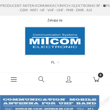
PRODUCENT ANTEN KOMUNIKACYJNYCH I ELEKTRONIKI RF - GPS
- GSM - WIFI - HF - VHF - UHF - PMR - DMR - AIS
Zaloguj się