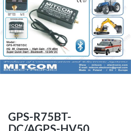
GPS-R75BT-
DC/AGPS-HV50