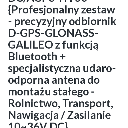
{Profesjonalny zestaw
- precyzyjny odbiornik
D-GPS-GLONASS-
GALILEO z funkcją
Bluetooth +
specjalistyczna udaro-
odporna antena do
montażu stałego -
Rolnictwo, Transport,
Nawigacja / Zasilanie
10~36V DC}