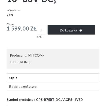
Wysyłka w:
7 dni
Cena:
1 599,00 ZŁ
Do koszyka
szt.
Producent:
MITCOM-
ELECTRONIC
Opis
Bezpieczeństwo
Symbol produktu : GPS-R75BT-DC / AGPS-HV50