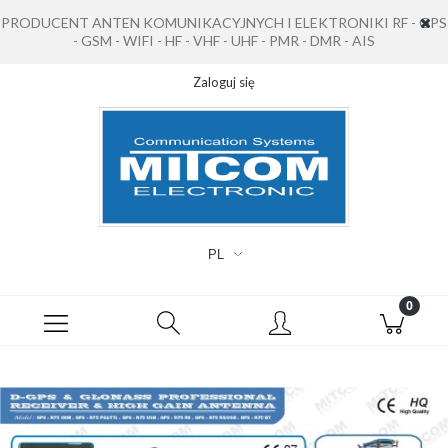
PRODUCENT ANTEN KOMUNIKACYJNYCH I ELEKTRONIKI RF - GPS
- GSM - WIFI - HF - VHF - UHF - PMR - DMR - AIS
Zaloguj się