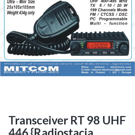
Transceiver RT 98 UHF
446 {Radiostacja