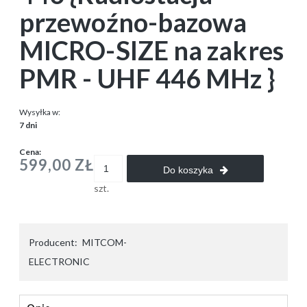
przewoźno-bazowa
MICRO-SIZE na zakres
PMR - UHF 446 MHz }
Wysyłka w:
7 dni
Cena:
599,00 ZŁ
Do koszyka
szt.
Producent:
MITCOM-
ELECTRONIC