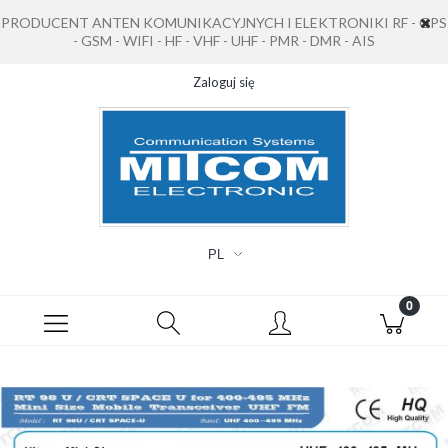
PRODUCENT ANTEN KOMUNIKACYJNYCH I ELEKTRONIKI RF - GPS
- GSM - WIFI - HF - VHF - UHF - PMR - DMR - AIS
Zaloguj się