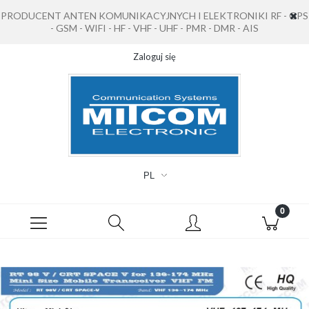
PRODUCENT ANTEN KOMUNIKACYJNYCH I ELEKTRONIKI RF - GPS
- GSM - WIFI - HF - VHF - UHF - PMR - DMR - AIS
Zaloguj się