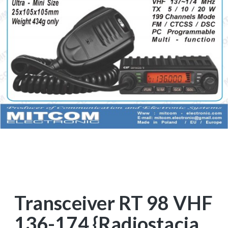
Transceiver RT 98 VHF
136-174 {Radiostacja