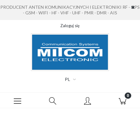
PRODUCENT ANTEN KOMUNIKACYJNYCH I ELEKTRONIKI RF - GPS
- GSM - WIFI - HF - VHF - UHF - PMR - DMR - AIS
Zaloguj się