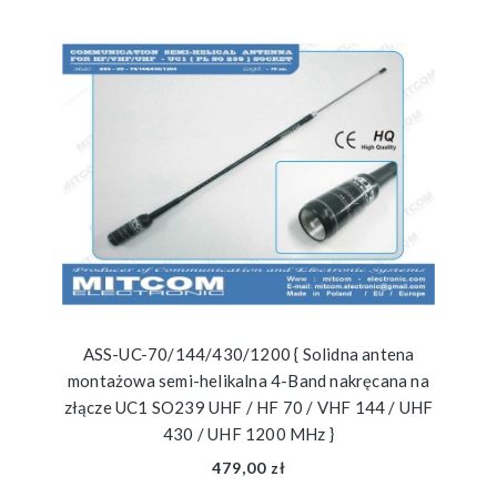
ASS-UC-70/144/430/1200 { Solidna antena
montażowa semi-helikalna 4-Band nakręcana na
złącze UC1 SO239 UHF / HF 70 / VHF 144 / UHF
430 / UHF 1200 MHz }
479,00 zł