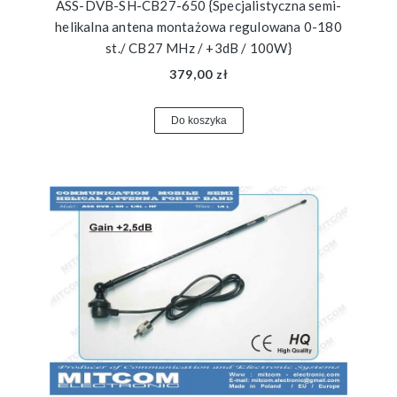
ASS-DVB-SH-CB27-650 {Specjalistyczna semi-
helikalna antena montażowa regulowana 0-180
st./ CB27 MHz / +3dB / 100W}
379,00 zł
Do koszyka