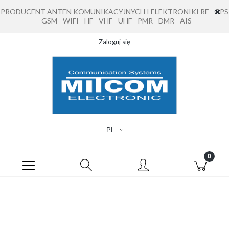
PRODUCENT ANTEN KOMUNIKACYJNYCH I ELEKTRONIKI RF - GPS
- GSM - WIFI - HF - VHF - UHF - PMR - DMR - AIS
Zaloguj się