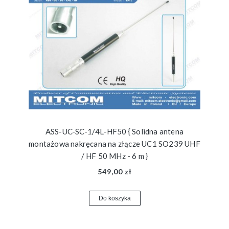
ASS-UC-SC-1/4L-HF50 { Solidna antena
montażowa nakręcana na złącze UC1 SO239 UHF
/ HF 50 MHz - 6 m }
549,00 zł
Do koszyka