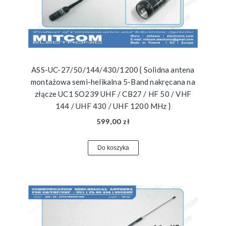
ASS-UC-27/50/144/430/1200 { Solidna antena
montażowa semi-helikalna 5-Band nakręcana na
złącze UC1 SO239 UHF / CB27 / HF 50 / VHF
144 / UHF 430 / UHF 1200 MHz }
599,00 zł
Do koszyka