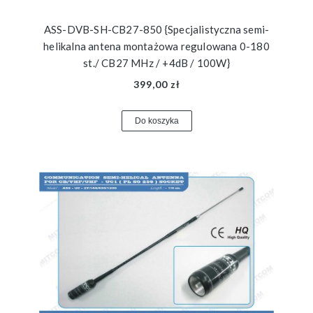
ASS-DVB-SH-CB27-850 {Specjalistyczna semi-
helikalna antena montażowa regulowana 0-180
st./ CB27 MHz / +4dB / 100W}
399,00 zł
Do koszyka