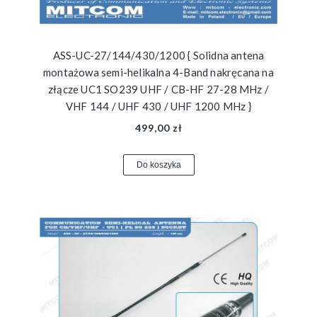
ASS-UC-27/144/430/1200 { Solidna antena
montażowa semi-helikalna 4-Band nakręcana na
złącze UC1 SO239 UHF / CB-HF 27-28 MHz /
VHF 144 / UHF 430 / UHF 1200 MHz }
499,00 zł
Do koszyka