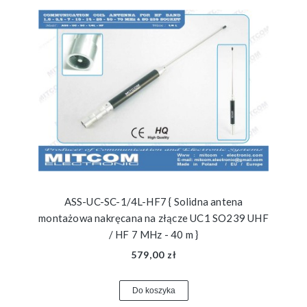
ASS-UC-SC-1/4L-HF7 { Solidna antena
montażowa nakręcana na złącze UC1 SO239 UHF
/ HF 7 MHz - 40 m }
579,00 zł
Do koszyka