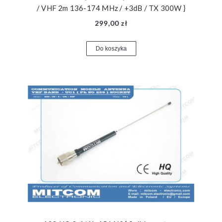
/ VHF 2m 136-174 MHz / +3dB / TX 300W }
299,00 zł
Do koszyka