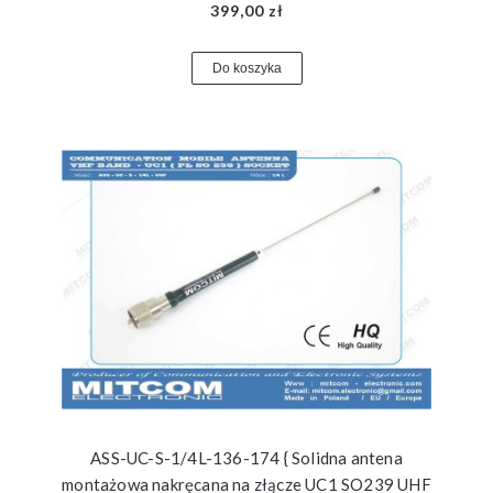
399,00 zł
Do koszyka
ASS-UC-S-1/4L-136-174 { Solidna antena
montażowa nakręcana na złącze UC1 SO239 UHF