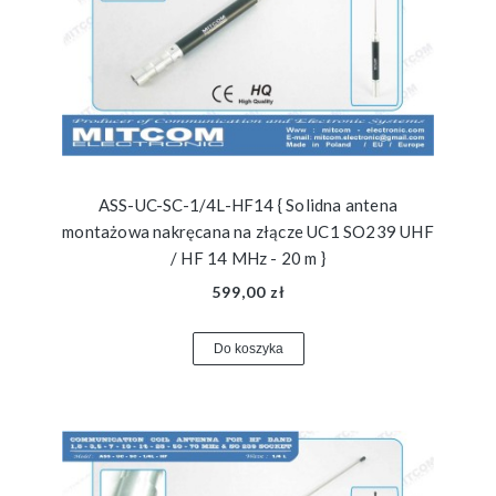
ASS-UC-SC-1/4L-HF14 { Solidna antena
montażowa nakręcana na złącze UC1 SO239 UHF
/ HF 14 MHz - 20 m }
599,00 zł
Do koszyka