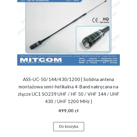
ASS-UC-50/144/430/1200 { Solidna antena
montażowa semi-helikalna 4-Band nakręcana na
złącze UC1 SO239 UHF / HF 50 / VHF 144 / UHF
430 / UHF 1200 MHz }
499,00 zł
Do koszyka