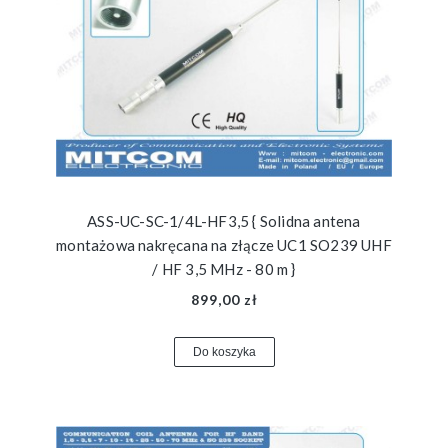
ASS-UC-SC-1/4L-HF3,5 { Solidna antena
montażowa nakręcana na złącze UC1 SO239 UHF
/ HF 3,5 MHz - 80 m }
899,00 zł
Do koszyka