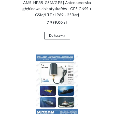
AMS-HP85-GSM/GPS { Antena morska
głębinowa do batyskafów - GPS GNSS +
GSM/LTE / IP69 - 25Bar}
7 999,00 zł
Do koszyka