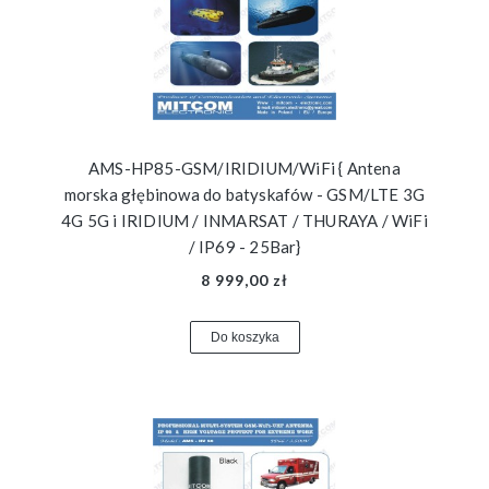
AMS-HP85-GSM/IRIDIUM/WiFi { Antena
morska głębinowa do batyskafów - GSM/LTE 3G
4G 5G i IRIDIUM / INMARSAT / THURAYA / WiFi
/ IP69 - 25Bar}
8 999,00 zł
Do koszyka