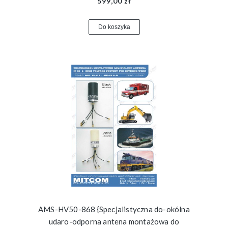
599,00 zł
Do koszyka
AMS-HV50-868 {Specjalistyczna do-okólna
udaro-odporna antena montażowa do