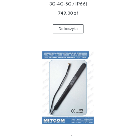
3G-4G-5G / IP66}
749,00 zł
Do koszyka