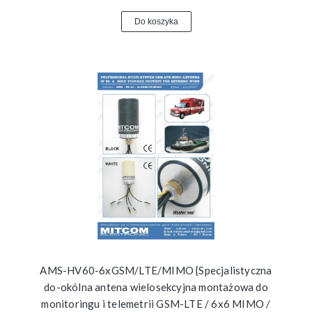
Do koszyka
AMS-HV60-6xGSM/LTE/MIMO {Specjalistyczna
do-okólna antena wielosekcyjna montażowa do
monitoringu i telemetrii GSM-LTE / 6x6 MIMO /