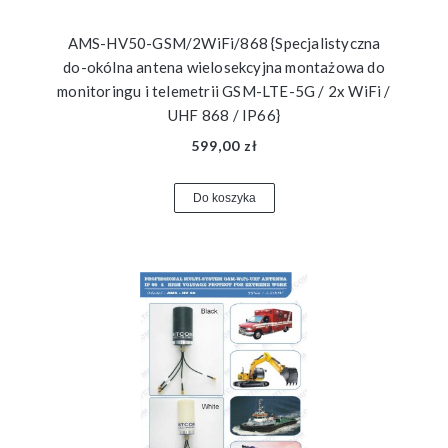
AMS-HV50-GSM/2WiFi/868 {Specjalistyczna
do-okólna antena wielosekcyjna montażowa do
monitoringu i telemetrii GSM-LTE-5G / 2x WiFi /
UHF 868 / IP66}
599,00 zł
Do koszyka