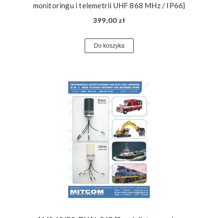
monitoringu i telemetrii UHF 868 MHz / IP66}
399,00 zł
Do koszyka