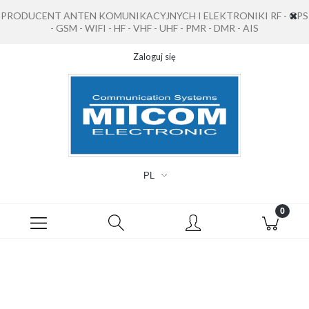
PRODUCENT ANTEN KOMUNIKACYJNYCH I ELEKTRONIKI RF - GPS
- GSM - WIFI - HF - VHF - UHF - PMR - DMR - AIS
Zaloguj się