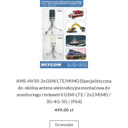
AMS-HV50-2xGSM/LTE/MIMO {Specjalistyczna
do-okólna antena wielosekcyjna montażowa do
monitoringu i telemetrii GSM-LTE / 2x2 MIMO /
3G-4G-5G / IP66}
499,00 zł
Do koszyka